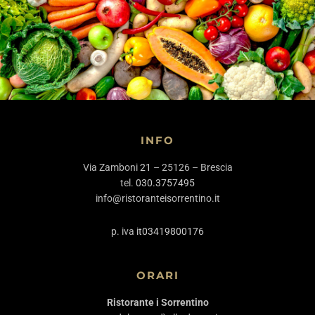
INFO
Via Zamboni
21
– 25126 – Brescia
tel.
030.3757495
info@ristoranteisorrentino.it
p. iva
it03419800176
ORARI
Ristorante i Sorrentino