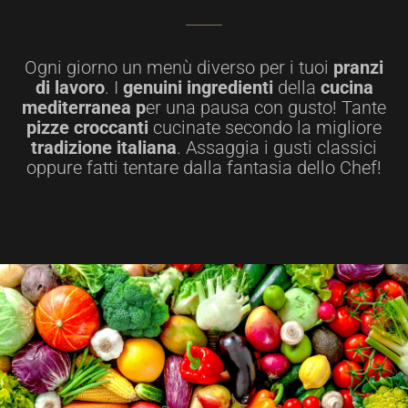
Ogni giorno un menù diverso per i tuoi
pranzi
di lavoro
. I
genuini ingredienti
della
cucina
mediterranea p
er una pausa con gusto! Tante
pizze croccanti
cucinate secondo la migliore
tradizione italiana
. Assaggia i gusti classici
oppure fatti tentare dalla fantasia dello Chef!