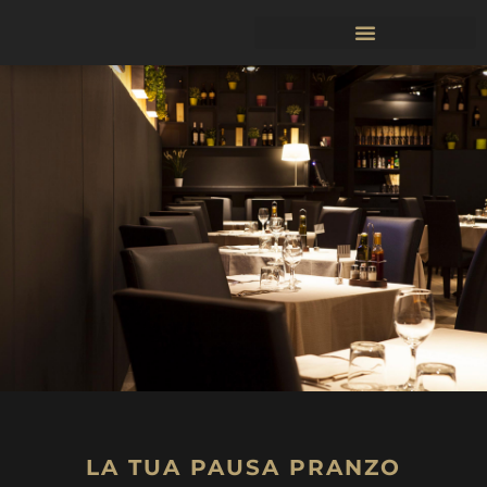
Vai
al
contenuto
LA TUA PAUSA PRANZO