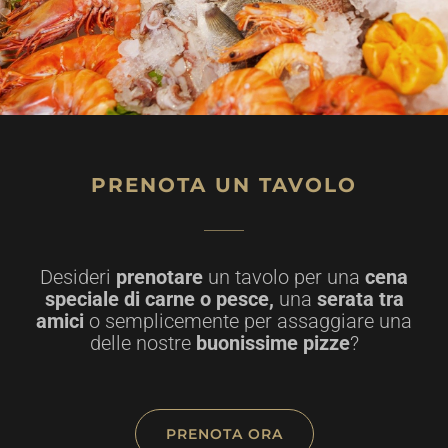
PRENOTA UN TAVOLO
Desideri
prenotare
un tavolo per una
cena
speciale di carne o pesce,
una
serata tra
amici
o semplicemente per assaggiare una
delle nostre
buonissime pizze
?
PRENOTA ORA