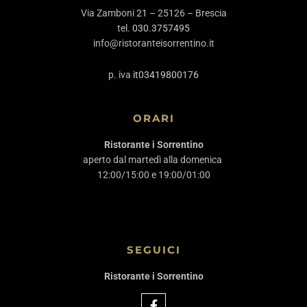
Via Zamboni
21
– 25126 – Brescia
tel.
030.3757495
info@ristoranteisorrentino.it
p. iva
it03419800176
ORARI
Ristorante i Sorrentino
aperto dal martedì alla domenica
12:00/15:00 e 19:00/01:00
SEGUICI
Ristorante i Sorrentino