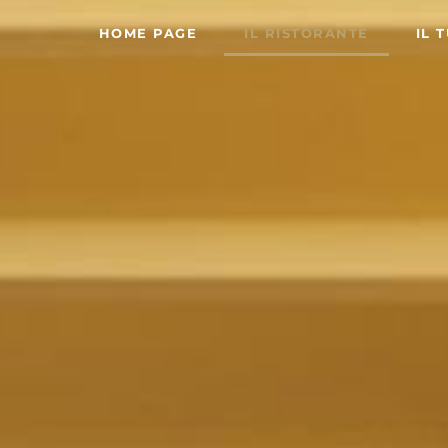
HOME PAGE
IL RISTORANTE
IL 